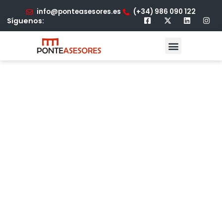
info@ponteasesores.es
(+34) 986 090 122
Síguenos: