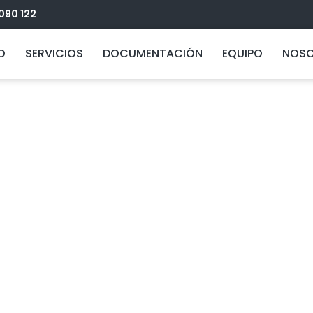
090 122
IO
SERVICIOS
DOCUMENTACIÓN
EQUIPO
NOS