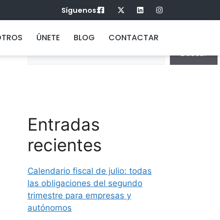
Síguenos:
Buscar
OTROS
ÚNETE
BLOG
CONTACTAR
Buscar
Entradas
recientes
Calendario fiscal de julio: todas
las obligaciones del segundo
trimestre para empresas y
autónomos